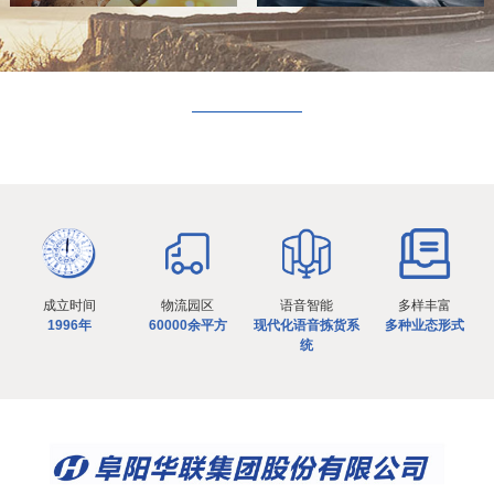
成立时间
物流园区
语音智能
多样丰富
1996年
60000余平方
现代化语音拣货系
多种业态形式
统