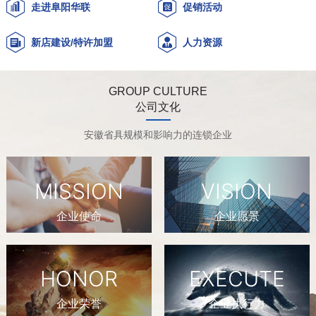
走进阜阳华联
促销活动
新店建设/特许加盟
人力资源
GROUP CULTURE
公司文化
安徽省具规模和影响力的连锁企业
MISSION
VISION
企业使命
企业愿景
HONOR
EXECUTE
企业荣誉
企业执行力