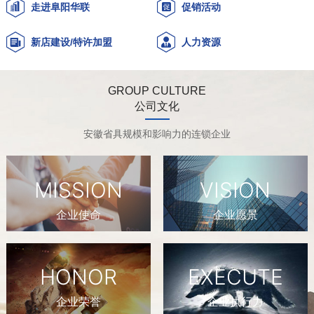
走进阜阳华联
促销活动
新店建设/特许加盟
人力资源
GROUP CULTURE
公司文化
安徽省具规模和影响力的连锁企业
MISSION
VISION
企业使命
企业愿景
HONOR
EXECUTE
企业荣誉
企业执行力