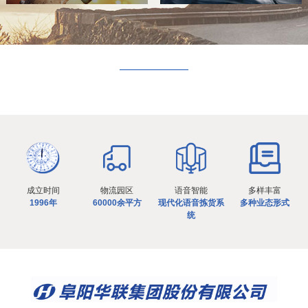
成立时间
物流园区
语音智能
多样丰富
1996年
60000余平方
现代化语音拣货系
多种业态形式
统