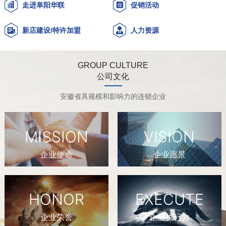
走进阜阳华联
促销活动
新店建设/特许加盟
人力资源
GROUP CULTURE
公司文化
安徽省具规模和影响力的连锁企业
MISSION
VISION
企业使命
企业愿景
HONOR
EXECUTE
企业荣誉
企业执行力