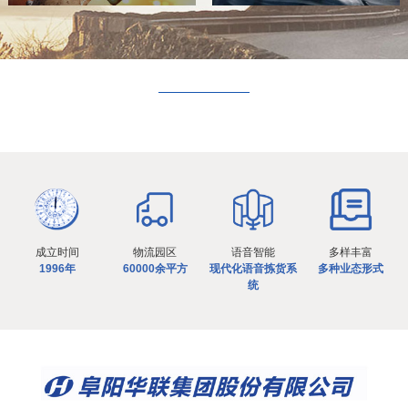
成立时间
物流园区
语音智能
多样丰富
1996年
60000余平方
现代化语音拣货系
多种业态形式
统