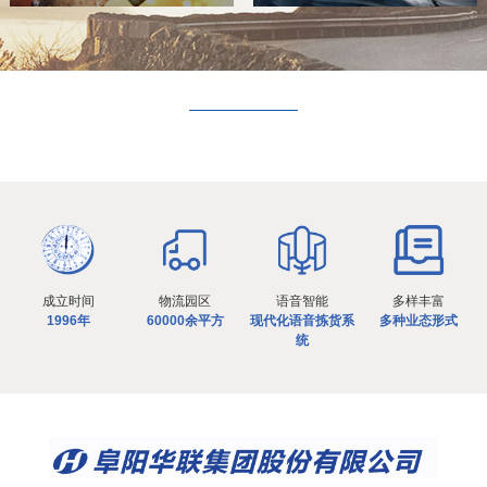
成立时间
物流园区
语音智能
多样丰富
1996年
60000余平方
现代化语音拣货系
多种业态形式
统