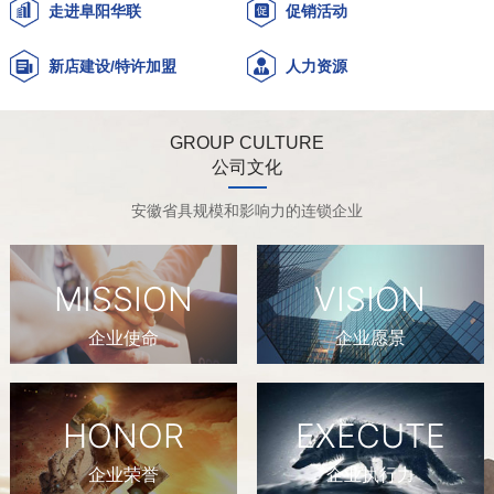
走进阜阳华联
促销活动
新店建设/特许加盟
人力资源
GROUP CULTURE
公司文化
安徽省具规模和影响力的连锁企业
MISSION
VISION
企业使命
企业愿景
HONOR
EXECUTE
企业荣誉
企业执行力