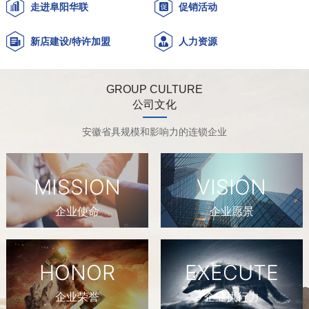
走进阜阳华联
促销活动
新店建设/特许加盟
人力资源
GROUP CULTURE
公司文化
安徽省具规模和影响力的连锁企业
MISSION
VISION
企业使命
企业愿景
HONOR
EXECUTE
企业荣誉
企业执行力