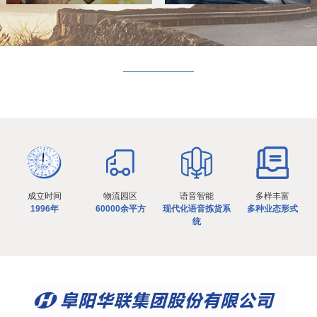
成立时间
物流园区
语音智能
多样丰富
1996年
60000余平方
现代化语音拣货系
多种业态形式
统