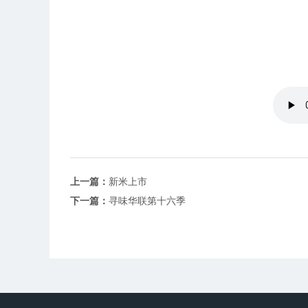
上一篇：
新米上市
下一篇：
寻味华联第十六季