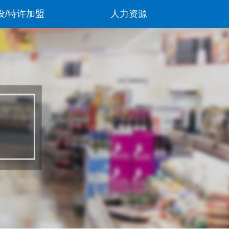
设/特许加盟
人力资源