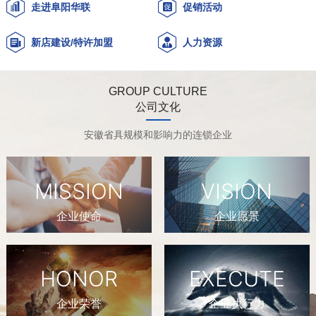
走进阜阳华联
促销活动
新店建设/特许加盟
人力资源
GROUP CULTURE
公司文化
安徽省具规模和影响力的连锁企业
MISSION
VISION
企业使命
企业愿景
HONOR
EXECUTE
企业荣誉
企业执行力