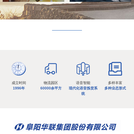
成立时间
物流园区
语音智能
多样丰富
1996年
60000余平方
现代化语音拣货系
多种业态形式
统