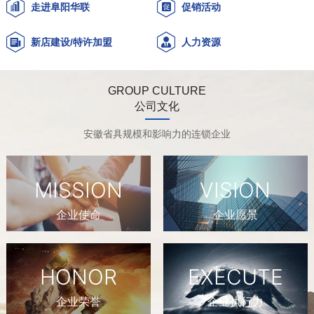
走进阜阳华联
促销活动
新店建设/特许加盟
人力资源
GROUP CULTURE
公司文化
安徽省具规模和影响力的连锁企业
MISSION
VISION
企业使命
企业愿景
HONOR
EXECUTE
企业荣誉
企业执行力