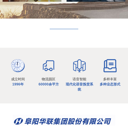
成立时间
物流园区
语音智能
多样丰富
1996年
60000余平方
现代化语音拣货系
多种业态形式
统