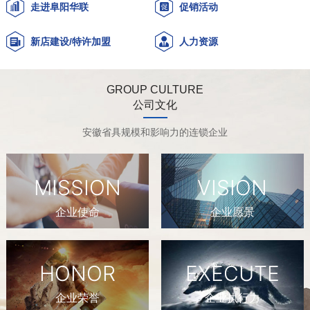
走进阜阳华联
促销活动
新店建设/特许加盟
人力资源
GROUP CULTURE
公司文化
安徽省具规模和影响力的连锁企业
MISSION
VISION
企业使命
企业愿景
HONOR
EXECUTE
企业荣誉
企业执行力