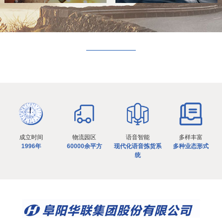
成立时间
物流园区
语音智能
多样丰富
1996年
60000余平方
现代化语音拣货系
多种业态形式
统