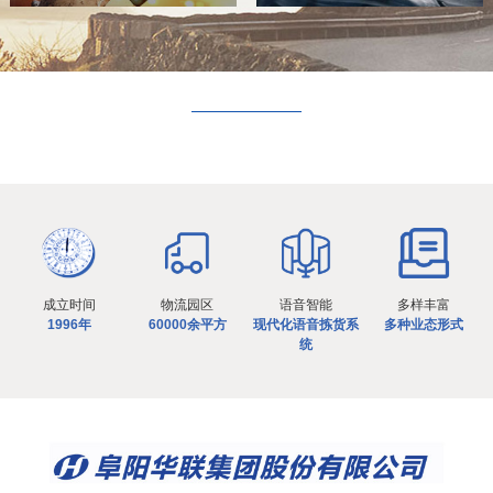
成立时间
物流园区
语音智能
多样丰富
1996年
60000余平方
现代化语音拣货系
多种业态形式
统