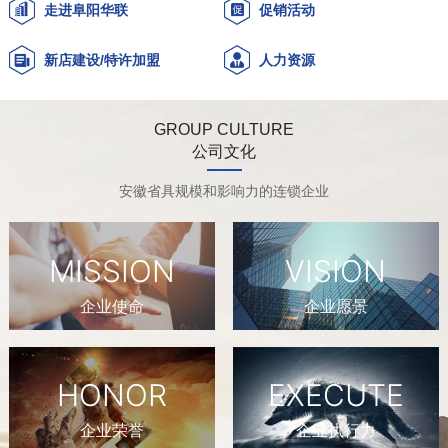
走进阜阳华联
促销活动
新店建设/特许加盟
人力资源
GROUP CULTURE
公司文化
安徽省具规模和影响力的连锁企业
MISSION
VISION
企业使命
企业愿景
HONOR
EXECUTE
企业荣誉
企业执行力