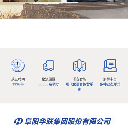
成立时间
物流园区
语音智能
多样丰富
1996年
60000余平方
现代化语音拣货系
多种业态形式
统