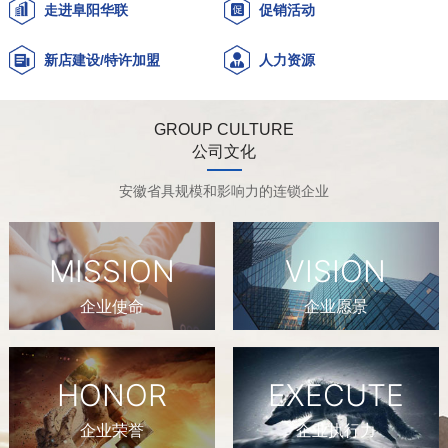
走进阜阳华联
促销活动
新店建设/特许加盟
人力资源
GROUP CULTURE
公司文化
安徽省具规模和影响力的连锁企业
MISSION
VISION
企业使命
企业愿景
HONOR
EXECUTE
企业荣誉
企业执行力