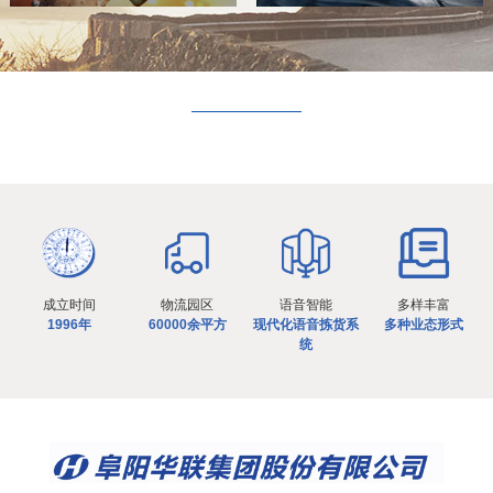
成立时间
物流园区
语音智能
多样丰富
1996年
60000余平方
现代化语音拣货系
多种业态形式
统