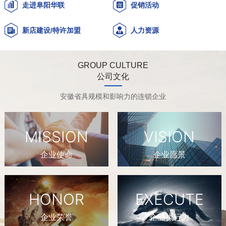
走进阜阳华联
促销活动
新店建设/特许加盟
人力资源
GROUP CULTURE
公司文化
安徽省具规模和影响力的连锁企业
MISSION
VISION
企业使命
企业愿景
HONOR
EXECUTE
企业荣誉
企业执行力