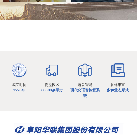
成立时间
物流园区
语音智能
多样丰富
1996年
60000余平方
现代化语音拣货系
多种业态形式
统