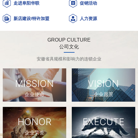
走进阜阳华联
促销活动
新店建设/特许加盟
人力资源
GROUP CULTURE
公司文化
安徽省具规模和影响力的连锁企业
MISSION
VISION
企业使命
企业愿景
HONOR
EXECUTE
企业荣誉
企业执行力