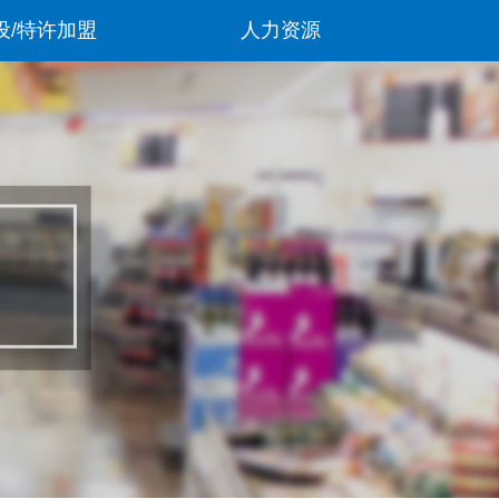
设/特许加盟
人力资源