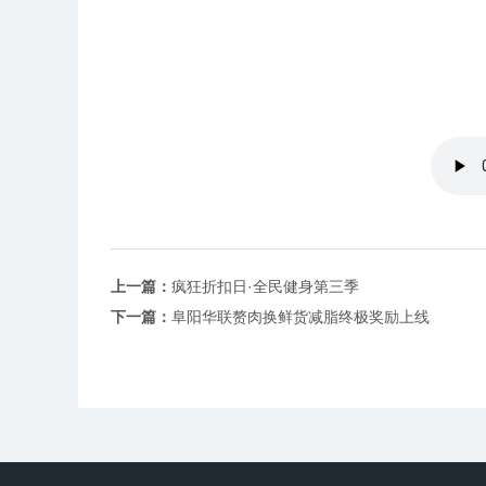
上一篇：
疯狂折扣日·全民健身第三季
下一篇：
阜阳华联赘肉换鲜货减脂终极奖励上线