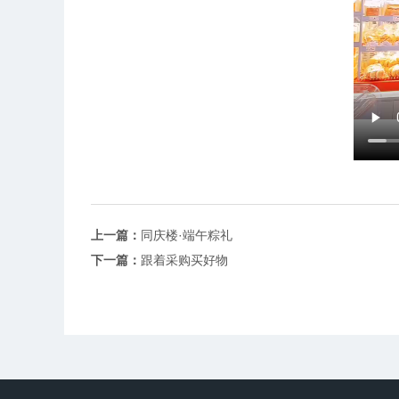
上一篇：
同庆楼·端午粽礼
下一篇：
跟着采购买好物