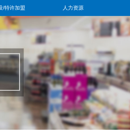
设/特许加盟
人力资源