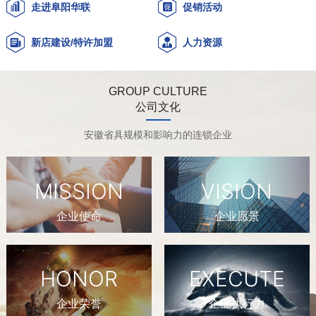
走进阜阳华联
促销活动
新店建设/特许加盟
人力资源
GROUP CULTURE
公司文化
安徽省具规模和影响力的连锁企业
MISSION
VISION
企业使命
企业愿景
HONOR
EXECUTE
企业荣誉
企业执行力