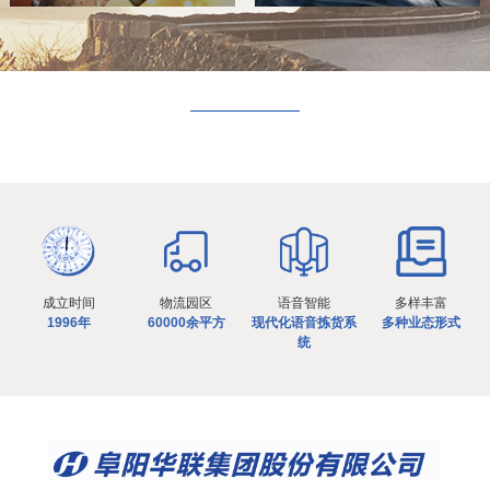
成立时间
物流园区
语音智能
多样丰富
1996年
60000余平方
现代化语音拣货系
多种业态形式
统