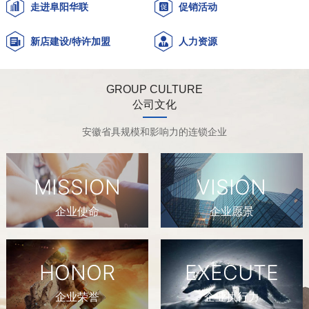
走进阜阳华联
促销活动
新店建设/特许加盟
人力资源
GROUP CULTURE
公司文化
安徽省具规模和影响力的连锁企业
MISSION
VISION
企业使命
企业愿景
HONOR
EXECUTE
企业荣誉
企业执行力