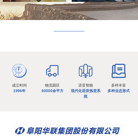
成立时间
物流园区
语音智能
多样丰富
1996年
60000余平方
现代化语音拣货系
多种业态形式
统