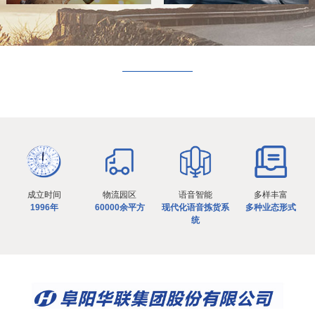
成立时间
物流园区
语音智能
多样丰富
1996年
60000余平方
现代化语音拣货系
多种业态形式
统