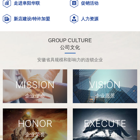
走进阜阳华联
促销活动
新店建设/特许加盟
人力资源
GROUP CULTURE
公司文化
安徽省具规模和影响力的连锁企业
MISSION
VISION
企业使命
企业愿景
HONOR
EXECUTE
企业荣誉
企业执行力